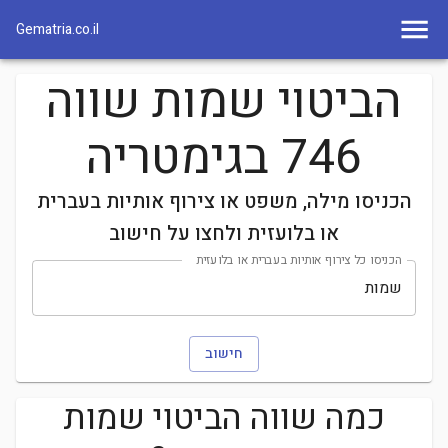
Gematria.co.il
הביטוי שמות שווה
746 בגימטריה
הכניסו מילה, משפט או צירוף אותיות בעברית
או בלועזית ולחצו על חישוב
הכניסו כל צירוף אותיות בעברית או בלועזית
חישוב
כמה שווה הביטוי
שמות