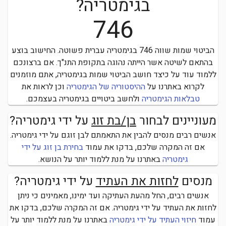
בגימטריה?
746
הביטוי
שמות
שווה
746
בגימטריה עברית פשוטה.
החישוב בוצע
בהתאם לשיטה אשר הייתה נהוגה בתקופת התנ"ך. אם ברצונכם
ללמוד עוד על כיצד חושב הביטוי
שמות
בגימטריה, אתם מוזמנים
לקרוא באתרנו על
ההיסטוריה של הגימטריה
וכן לראות את
טבלאות הגימטריה
ולחשב ביטויים בגימטריה בעצמכם.
מעוניינים לבחור
בן/בת זוג
על ידי גימטריה?
אנשים רבים מנסים להבין את התאמתם לבן זוגם על ידי גימטריה.
אם זה המקרה שלכם, בדקו את עמוד
בחירת בן זוג על ידי
גימטריה
באתרנו על מנת ללמוד יותר על הנושא.
מנסים
לחזות את העתיד
על ידי גימטריה?
אנשים רבים, החל מהעת העתיקה ועד ימינו, מאמינים כי ניתן
לחזות את העתיד על ידי גימטריה.
אם זה המקרה שלכם, בדקו את
עמוד
חיזוי העתיד על ידי גימטריה
באתרנו על מנת ללמוד יותר על