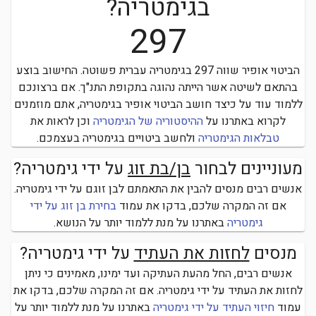
בגימטריה?
297
הביטוי
אופיר
שווה
297
בגימטריה עברית פשוטה.
החישוב בוצע
בהתאם לשיטה אשר הייתה נהוגה בתקופת התנ"ך. אם ברצונכם
ללמוד עוד על כיצד חושב הביטוי
אופיר
בגימטריה, אתם מוזמנים
לקרוא באתרנו על
ההיסטוריה של הגימטריה
וכן לראות את
טבלאות הגימטריה
ולחשב ביטויים בגימטריה בעצמכם.
מעוניינים לבחור
בן/בת זוג
על ידי גימטריה?
אנשים רבים מנסים להבין את התאמתם לבן זוגם על ידי גימטריה.
אם זה המקרה שלכם, בדקו את עמוד
בחירת בן זוג על ידי
גימטריה
באתרנו על מנת ללמוד יותר על הנושא.
מנסים
לחזות את העתיד
על ידי גימטריה?
אנשים רבים, החל מהעת העתיקה ועד ימינו, מאמינים כי ניתן
לחזות את העתיד על ידי גימטריה.
אם זה המקרה שלכם, בדקו את
עמוד
חיזוי העתיד על ידי גימטריה
באתרנו על מנת ללמוד יותר על