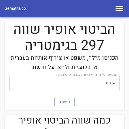
Gematria.co.il
הביטוי אופיר שווה
297 בגימטריה
הכניסו מילה, משפט או צירוף אותיות בעברית
או בלועזית ולחצו על חישוב
הכניסו כל צירוף אותיות בעברית או בלועזית
חישוב
כמה שווה הביטוי
אופיר