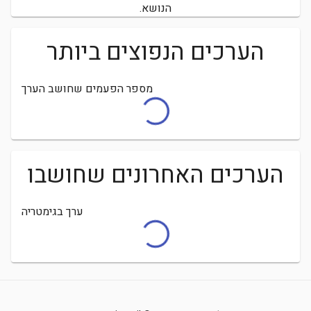
הנושא.
הערכים הנפוצים ביותר
מספר הפעמים שחושב הערך
הערכים האחרונים שחושבו
ערך בגימטריה