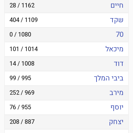
חיים
1162 / 28
שקד
1109 / 404
70
1080 / 0
מיכאל
1014 / 101
דוד
1008 / 14
ביבי המלך
995 / 99
מירב
969 / 252
יוסף
955 / 76
יצחק
887 / 208