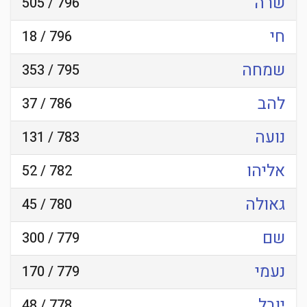
שרה
796 / 505
חי
796 / 18
שמחה
795 / 353
להב
786 / 37
נועה
783 / 131
אליהו
782 / 52
גאולה
780 / 45
שם
779 / 300
נעמי
779 / 170
יובל
778 / 48