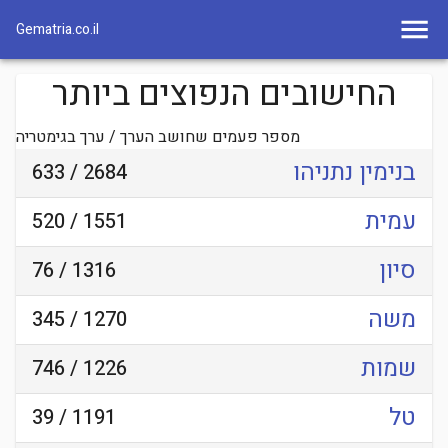
Gematria.co.il
החישובים הנפוצים ביותר
מספר פעמים שחושב הערך / ערך בגימטריה
בנימין נתניהו
2684 / 633
עמית
1551 / 520
סיון
1316 / 76
משה
1270 / 345
שמות
1226 / 746
טל
1191 / 39