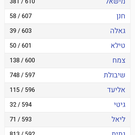
מישאל
610 / 381
חנן
607 / 58
גאלה
603 / 39
טילא
601 / 50
צמח
600 / 138
שיבולת
597 / 748
אליעד
596 / 115
גיטי
594 / 32
ליאל
593 / 71
גתית
592 / 813